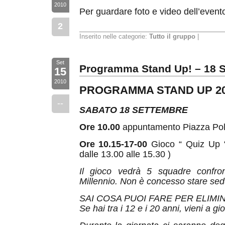
2010
Per guardare foto e video dell’even
2
Inserito nelle categorie:
Tutto il gruppo
|
Set
Programma Stand Up! – 18 
15
2010
PROGRAMMA STAND UP 2
--
SABATO 18 SETTEMBRE
Ore 10.00
appuntamento Piazza Pol
Ore 10.15-17-00
Gioco “ Quiz Up 
dalle 13.00 alle 15.30 )
Il gioco vedrà 5 squadre confront
Millennio. Non è concesso stare sedu
SAI COSA PUOI FARE PER ELIMI
Se hai tra i 12 e i 20 anni, vieni a gi