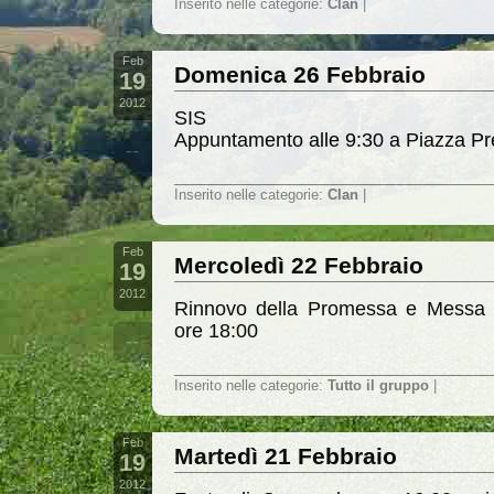
Inserito nelle categorie:
Clan
|
Feb
Domenica 26 Febbraio
19
2012
SIS
Appuntamento alle 9:30 a Piazza Pre
--
Inserito nelle categorie:
Clan
|
Feb
Mercoledì 22 Febbraio
19
2012
Rinnovo della Promessa e Messa d
ore 18:00
--
Inserito nelle categorie:
Tutto il gruppo
|
Feb
Martedì 21 Febbraio
19
2012