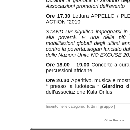
Durante la giornata ci saranno degli
Associazioni promotori dell’evento
Ore 17.30
Lettura APPELLO / PL
ACTION “2010
STAND UP significa impegnarsi in 
alla povertà. E’ una delle più i
mobilitazioni globali degli ultimi ann
contro la povertà,slogan lanciato d
delle Nazioni Unite NO EXCUSE 201
Ore 18.00 – 19.00
Concerto a cura
percussioni africane.
Ore 20.30
Aperitivo, musica e most
“ presso la ludoteca “
Giardino d
dell’associazione Kala Onlus
Inserito nelle categorie:
Tutto il gruppo
|
Older Posts »